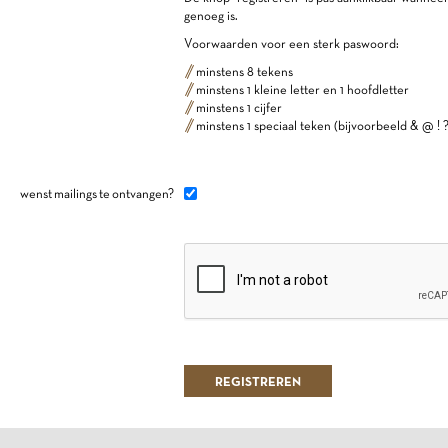
genoeg is.
Voorwaarden voor een sterk paswoord:
minstens 8 tekens
minstens 1 kleine letter en 1 hoofdletter
minstens 1 cijfer
minstens 1 speciaal teken (bijvoorbeeld & @ ! ?
wenst mailings te ontvangen?