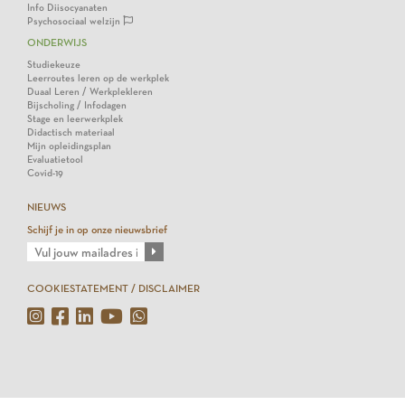
Info Diisocyanaten
Psychosociaal welzijn
ONDERWIJS
Studiekeuze
Leerroutes leren op de werkplek
Duaal Leren / Werkplekleren
Bijscholing / Infodagen
Stage en leerwerkplek
Didactisch materiaal
Mijn opleidingsplan
Evaluatietool
Covid-19
NIEUWS
Schijf je in op onze nieuwsbrief
COOKIESTATEMENT / DISCLAIMER