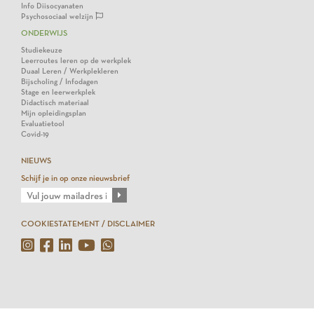
Info Diisocyanaten
Psychosociaal welzijn
ONDERWIJS
Studiekeuze
Leerroutes leren op de werkplek
Duaal Leren / Werkplekleren
Bijscholing / Infodagen
Stage en leerwerkplek
Didactisch materiaal
Mijn opleidingsplan
Evaluatietool
Covid-19
NIEUWS
Schijf je in op onze nieuwsbrief
COOKIESTATEMENT / DISCLAIMER