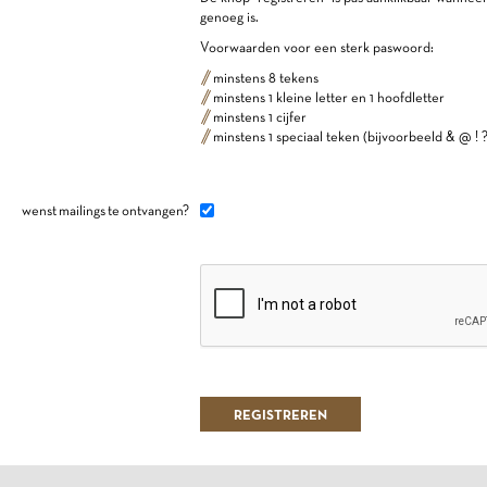
genoeg is.
Voorwaarden voor een sterk paswoord:
minstens 8 tekens
minstens 1 kleine letter en 1 hoofdletter
minstens 1 cijfer
minstens 1 speciaal teken (bijvoorbeeld & @ ! ?
wenst mailings te ontvangen?