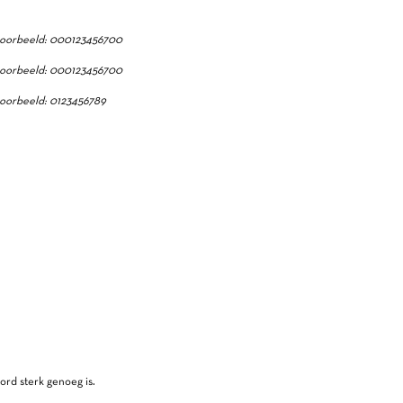
oorbeeld: 000123456700
oorbeeld: 000123456700
oorbeeld: 0123456789
ord sterk genoeg is.