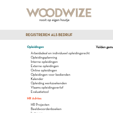
REGISTREREN ALS BEDRIJF
Opleidingen
Velden gemar
Arbeidsdeal en individueel opleidingsrecht
Opleidingsplanning
Interne opleidingen
Externe opleidingen
Online opleidingen
Opleidingen voor bedienden
Kalender
Opleiding werkzoekenden
Vlaams opleidingsverlof
Evaluatietool
HR Advies
HR Projecten
Beeldwoordenboeken