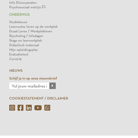
Info Diisocyanaten
Psychosociaal welzijn
ONDERWIJS
Studiekeuze
Leerroutes leren op de werkplek
Duaal Leren / Werkplekleren
Bijscholing / Infodagen
Stage en leerwerkplek
Didactisch materiaal
Mijn opleidingsplan
Evaluatietool
Covid-19
NIEUWS
Schijf je in op onze nieuwsbrief
COOKIESTATEMENT / DISCLAIMER