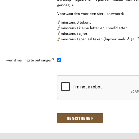
genoeg is.
Voorwaarden voor een sterk paswoord:
minstens 8 tekens
minstens 1 kleine letter en 1 hoofdletter
minstens 1 cijfer
minstens 1 speciaal teken (bijvoorbeeld & @ ! ?
wenst mailings te ontvangen?