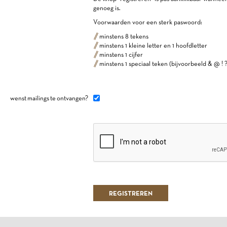
genoeg is.
Voorwaarden voor een sterk paswoord:
minstens 8 tekens
minstens 1 kleine letter en 1 hoofdletter
minstens 1 cijfer
minstens 1 speciaal teken (bijvoorbeeld & @ ! ?
wenst mailings te ontvangen?