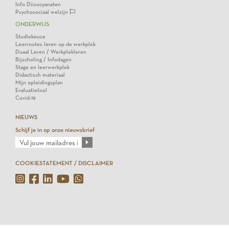
Info Diisocyanaten
Psychosociaal welzijn
ONDERWIJS
Studiekeuze
Leerroutes leren op de werkplek
Duaal Leren / Werkplekleren
Bijscholing / Infodagen
Stage en leerwerkplek
Didactisch materiaal
Mijn opleidingsplan
Evaluatietool
Covid-19
NIEUWS
Schijf je in op onze nieuwsbrief
COOKIESTATEMENT / DISCLAIMER