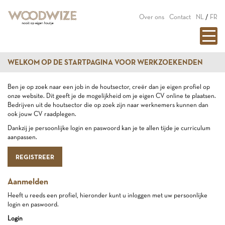
Over ons
Contact
NL
/
FR
WELKOM OP DE STARTPAGINA VOOR WERKZOEKENDEN
Ben je op zoek naar een job in de houtsector, creër dan je eigen profiel op
onze website. Dit geeft je de mogelijkheid om je eigen CV online te plaatsen.
Bedrijven uit de houtsector die op zoek zijn naar werknemers kunnen dan
ook jouw CV raadplegen.
Dankzij je persoonlijke login en paswoord kan je te allen tijde je curriculum
aanpassen.
REGISTREER
Aanmelden
Heeft u reeds een profiel, hieronder kunt u inloggen met uw persoonlijke
login en paswoord.
Login