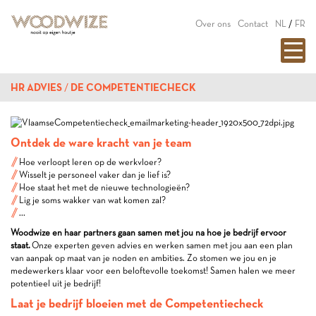
Over ons
Contact
NL
/
FR
HR ADVIES
DE COMPETENTIECHECK
Ontdek de ware kracht van je team
Hoe verloopt leren op de werkvloer?
Wisselt je personeel vaker dan je lief is?
Hoe staat het met de nieuwe technologieën?
Lig je soms wakker van wat komen zal?
...
Woodwize
en haar partners gaan samen met jou na hoe je bedrijf ervoor
staat.
Onze experten geven advies en werken samen met jou aan een plan
van aanpak op maat van je noden en ambities. Zo stomen we jou en je
medewerkers klaar voor een beloftevolle toekomst! Samen halen we meer
potentieel uit je bedrijf!
Laat je bedrijf bloeien met de Competentiecheck