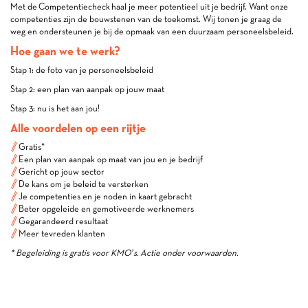
Met de Competentiecheck haal je meer potentieel uit je bedrijf. Want onze
competenties zijn de bouwstenen van de toekomst. Wij tonen je graag de
weg en ondersteunen je bij de opmaak van een duurzaam personeelsbeleid.
Hoe gaan we te werk?
Stap 1: de foto van je personeelsbeleid
Stap 2: een plan van aanpak op jouw maat
Stap 3: nu is het aan jou!
Alle voordelen op een rijtje
Gratis*
Een plan van aanpak op maat van jou en je bedrijf
Gericht op jouw sector
De kans om je beleid te versterken
Je competenties en je noden in kaart gebracht
Beter opgeleide en gemotiveerde werknemers
Gegarandeerd resultaat
Meer tevreden klanten
* Begeleiding is gratis voor KMO’s. Actie onder voorwaarden.