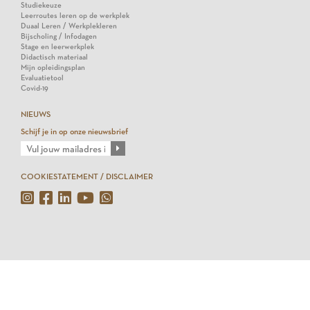
Studiekeuze
Leerroutes leren op de werkplek
Duaal Leren / Werkplekleren
Bijscholing / Infodagen
Stage en leerwerkplek
Didactisch materiaal
Mijn opleidingsplan
Evaluatietool
Covid-19
NIEUWS
Schijf je in op onze nieuwsbrief
COOKIESTATEMENT / DISCLAIMER