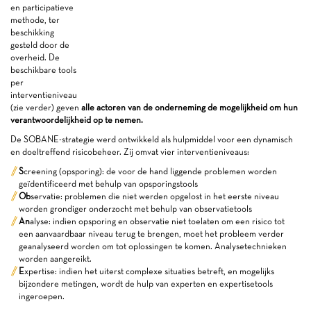
en participatieve
methode, ter
beschikking
gesteld door de
overheid. De
beschikbare tools
per
interventieniveau
(zie verder) geven
alle actoren van de onderneming de mogelijkheid om hun
verantwoordelijkheid op te nemen.
De SOBANE-strategie werd ontwikkeld als hulpmiddel voor een dynamisch
en doeltreffend risicobeheer. Zij omvat vier interventieniveaus:
S
creening (opsporing): de voor de hand liggende problemen worden
geïdentificeerd met behulp van opsporingstools
Ob
servatie: problemen die niet werden opgelost in het eerste niveau
worden grondiger onderzocht met behulp van observatietools
An
alyse: indien opsporing en observatie niet toelaten om een risico tot
een aanvaardbaar niveau terug te brengen, moet het probleem verder
geanalyseerd worden om tot oplossingen te komen. Analysetechnieken
worden aangereikt.
E
xpertise: indien het uiterst complexe situaties betreft, en mogelijks
bijzondere metingen, wordt de hulp van experten en expertisetools
ingeroepen.