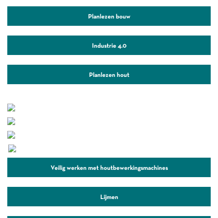
Planlezen bouw
Industrie 4.0
Planlezen hout
Veilig werken met houtbewerkingsmachines
Lijmen