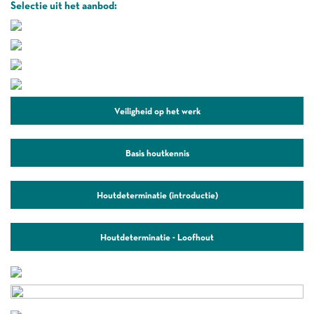
Selectie uit het aanbod:
Veiligheid op het werk
Basis houtkennis
Houtdeterminatie (introductie)
Houtdeterminatie - Loofhout