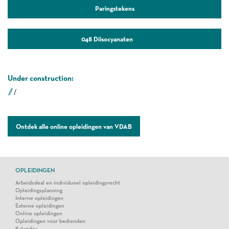
Paringstekens
048 Diisocyanaten
Under construction:
/
Ontdek alle online opleidingen van VDAB
OPLEIDINGEN
Arbeidsdeal en individueel opleidingsrecht
Opleidingsplanning
Interne opleidingen
Externe opleidingen
Online opleidingen
Opleidingen voor bedienden
Kalender