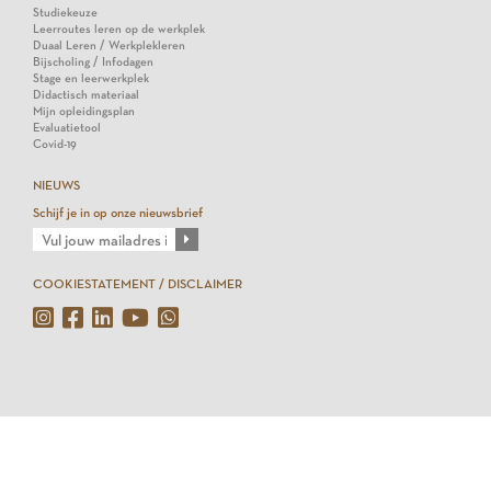
Studiekeuze
Leerroutes leren op de werkplek
Duaal Leren / Werkplekleren
Bijscholing / Infodagen
Stage en leerwerkplek
Didactisch materiaal
Mijn opleidingsplan
Evaluatietool
Covid-19
NIEUWS
Schijf je in op onze nieuwsbrief
COOKIESTATEMENT / DISCLAIMER