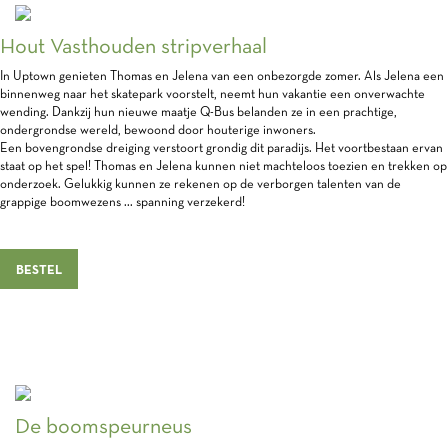
Hout Vasthouden stripverhaal
In Uptown genieten Thomas en Jelena van een onbezorgde zomer. Als Jelena een
binnenweg naar het skatepark voorstelt, neemt hun vakantie een onverwachte
wending. Dankzij hun nieuwe maatje Q-Bus belanden ze in een prachtige,
ondergrondse wereld, bewoond door houterige inwoners.
Een bovengrondse dreiging verstoort grondig dit paradijs. Het voortbestaan ervan
staat op het spel! Thomas en Jelena kunnen niet machteloos toezien en trekken op
onderzoek. Gelukkig kunnen ze rekenen op de verborgen talenten van de
grappige boomwezens ... spanning verzekerd!
BESTEL
De boomspeurneus