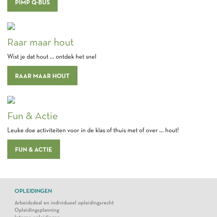
PIMP Q-BUS
Raar maar hout
Wist je dat hout ... ontdek het snel
RAAR MAAR HOUT
Fun & Actie
Leuke doe activiteiten voor in de klas of thuis met of over ... hout!
FUN & ACTIE
OPLEIDINGEN
Arbeidsdeal en individueel opleidingsrecht
Opleidingsplanning