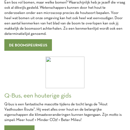
Een bos vol bomen, maar welke bomen? Waarschijnlijk heb je jezelf die vraag
ook al dikwijls gesteld. Wetenschappers kunnen door het hout te
onderzoeken onder een microscoop precies de houtsoort bepalen. Voor
heel wat bomen uit onze omgeving kan het ook heel wat eenvoudiger. Door
een aantal kenmerken van het blad van de boom te overlopen kan ook jij
makkelijk de boomsoort achterhalen. Zo een kenmerkenlijst wordt ook een
determinatielijst genoemd.
DE BOOMSPEURNEUS
Q-Bus, een houterige gids
Q-bus is een fantastische mascotte tijdens de tocht langs de "Hout
Vasthouden Route". Hij weet alles over hout en de belangrijke
eigenschappen die klimaatsveranderingen kunnen tegengaan. Zijn motto is
simpel: Meer hout! = Minder CO2! = Beter Milieu!