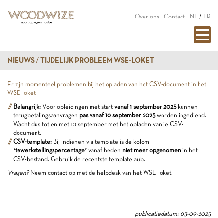
Over ons
Contact
NL
/
FR
NIEUWS
TIJDELIJK PROBLEEM WSE-LOKET
Er zijn momenteel problemen bij het opladen van het CSV-document in het
WSE-loket.
Belangrijk:
Voor opleidingen met start
vanaf 1 september 2025
kunnen
terugbetalingsaanvragen
pas vanaf 10 september 2025
worden ingediend.
Wacht dus tot en met 10 september met het opladen van je CSV-
document.
CSV-template:
Bij indienen via template is de kolom
‘tewerkstellingspercentage’
vanaf heden
niet meer opgenomen
in het
CSV-bestand. Gebruik de recentste template aub.
Vragen?
Neem contact op met de helpdesk van het WSE-loket.
publicatiedatum: 03-09-2025