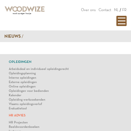
Over ons
Contact
NL
/
FR
NIEUWS
OPLEIDINGEN
Arbeidsdeal en individueel opleidingsrecht
Opleidingsplanning
Interne opleidingen
Externe opleidingen
Online opleidingen
Opleidingen voor bedienden
Kalender
Opleiding werkzoekenden
Vlaams opleidingsverlof
Evaluatietool
HR ADVIES
HR Projecten
Beeldwoordenboeken