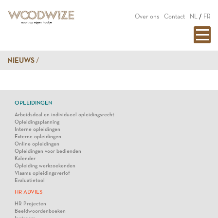
Over ons
Contact
NL
/
FR
NIEUWS
OPLEIDINGEN
Arbeidsdeal en individueel opleidingsrecht
Opleidingsplanning
Interne opleidingen
Externe opleidingen
Online opleidingen
Opleidingen voor bedienden
Kalender
Opleiding werkzoekenden
Vlaams opleidingsverlof
Evaluatietool
HR ADVIES
HR Projecten
Beeldwoordenboeken