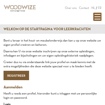
Over ons
Contact
NL
/
FR
WELKOM OP DE STARTPAGINA VOOR LEERKRACHTEN
Bent u leraar in het hout- en meubelonderwijs dan kan u op onze website uw
eigen profiel creëren en beheren.
Daarna kan U via onze website inschrijven op onze externe opleidingen,
infodagen en bijscholingen en uw eigen opleidingshistoriek raadplegen.
Creëer dus nu via onderstaande link jouw profiel en maak kennis met de
extra mogelijkheden die deze website speciaal voor u te bieden heeft.
REGISTREER
Aanmelden
Heeft u reeds een profiel, hieronder kunt u inloggen met uw persoonlijke
login en paswoord.
Login