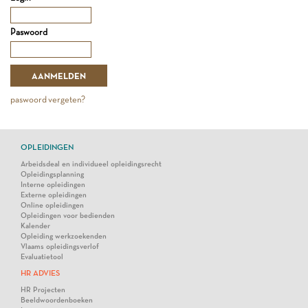
Paswoord
paswoord vergeten?
OPLEIDINGEN
Arbeidsdeal en individueel opleidingsrecht
Opleidingsplanning
Interne opleidingen
Externe opleidingen
Online opleidingen
Opleidingen voor bedienden
Kalender
Opleiding werkzoekenden
Vlaams opleidingsverlof
Evaluatietool
HR ADVIES
HR Projecten
Beeldwoordenboeken