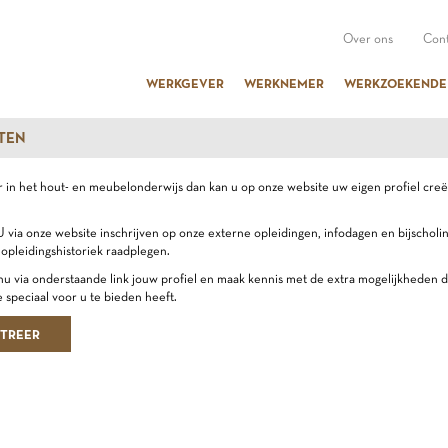
Over ons
Cont
WERKGEVER
WERKNEMER
WERKZOEKENDE
TEN
r in het hout- en meubelonderwijs dan kan u op onze website uw eigen profiel cre
 via onze website inschrijven op onze externe opleidingen, infodagen en bijscholi
opleidingshistoriek raadplegen.
u via onderstaande link jouw profiel en maak kennis met de extra mogelijkheden d
 speciaal voor u te bieden heeft.
STREER