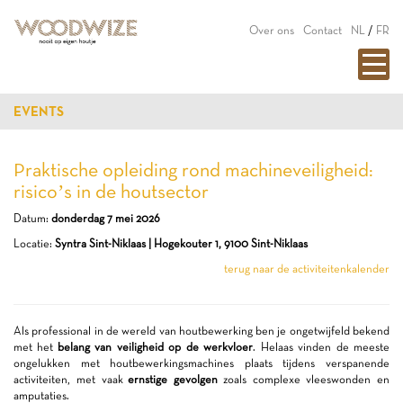
Over ons
Contact
NL
/
FR
EVENTS
Praktische opleiding rond machineveiligheid:
risico’s in de houtsector
Datum:
donderdag 7 mei 2026
Locatie:
Syntra Sint-Niklaas | Hogekouter 1, 9100 Sint-Niklaas
terug naar de activiteitenkalender
Als professional in de wereld van houtbewerking ben je ongetwijfeld bekend
met het
belang van veiligheid op de werkvloer
. Helaas vinden de meeste
ongelukken met houtbewerkingsmachines plaats tijdens verspanende
activiteiten, met vaak
ernstige gevolgen
zoals complexe vleeswonden en
amputaties.