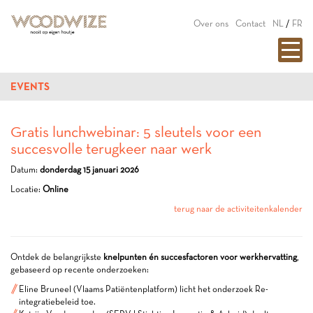
Over ons
Contact
NL
/
FR
EVENTS
Gratis lunchwebinar: 5 sleutels voor een
succesvolle terugkeer naar werk
Datum:
donderdag 15 januari 2026
Locatie:
Online
terug naar de activiteitenkalender
Ontdek de belangrijkste
knelpunten én succesfactoren voor werkhervatting
,
gebaseerd op recente onderzoeken:
Eline Bruneel (Vlaams Patiëntenplatform) licht het onderzoek Re-
integratiebeleid toe.