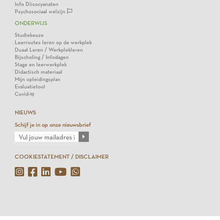
Info Diisocyanaten
Psychosociaal welzijn
ONDERWIJS
Studiekeuze
Leerroutes leren op de werkplek
Duaal Leren / Werkplekleren
Bijscholing / Infodagen
Stage en leerwerkplek
Didactisch materiaal
Mijn opleidingsplan
Evaluatietool
Covid-19
NIEUWS
Schijf je in op onze nieuwsbrief
COOKIESTATEMENT / DISCLAIMER