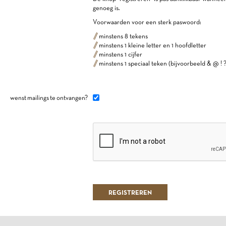
genoeg is.
Voorwaarden voor een sterk paswoord:
minstens 8 tekens
minstens 1 kleine letter en 1 hoofdletter
minstens 1 cijfer
minstens 1 speciaal teken (bijvoorbeeld & @ ! ?
wenst mailings te ontvangen?