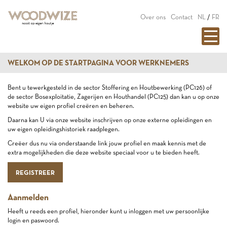
Over ons
Contact
NL
/
FR
WELKOM OP DE STARTPAGINA VOOR WERKNEMERS
Bent u tewerkgesteld in de sector Stoffering en Houtbewerking (PC126) of
de sector Bosexploitatie, Zagerijen en Houthandel (PC125) dan kan u op onze
website uw eigen profiel creëren en beheren.
Daarna kan U via onze website inschrijven op onze externe opleidingen en
uw eigen opleidingshistoriek raadplegen.
Creëer dus nu via onderstaande link jouw profiel en maak kennis met de
extra mogelijkheden die deze website speciaal voor u te bieden heeft.
REGISTREER
Aanmelden
Heeft u reeds een profiel, hieronder kunt u inloggen met uw persoonlijke
login en paswoord.