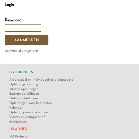
Login
Paswoord
paswoord vergeten?
OPLEIDINGEN
Arbeidsdeal en individueel opleidingsrecht
Opleidingsplanning
Interne opleidingen
Externe opleidingen
Online opleidingen
Opleidingen voor bedienden
Kalender
Opleiding werkzoekenden
Vlaams opleidingsverlof
Evaluatietool
HR ADVIES
HR Projecten