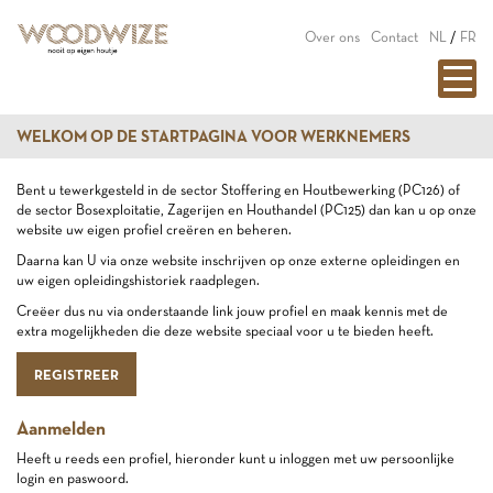
Over ons
Contact
NL
/
FR
WELKOM OP DE STARTPAGINA VOOR WERKNEMERS
Bent u tewerkgesteld in de sector Stoffering en Houtbewerking (PC126) of
de sector Bosexploitatie, Zagerijen en Houthandel (PC125) dan kan u op onze
website uw eigen profiel creëren en beheren.
Daarna kan U via onze website inschrijven op onze externe opleidingen en
uw eigen opleidingshistoriek raadplegen.
Creëer dus nu via onderstaande link jouw profiel en maak kennis met de
extra mogelijkheden die deze website speciaal voor u te bieden heeft.
REGISTREER
Aanmelden
Heeft u reeds een profiel, hieronder kunt u inloggen met uw persoonlijke
login en paswoord.