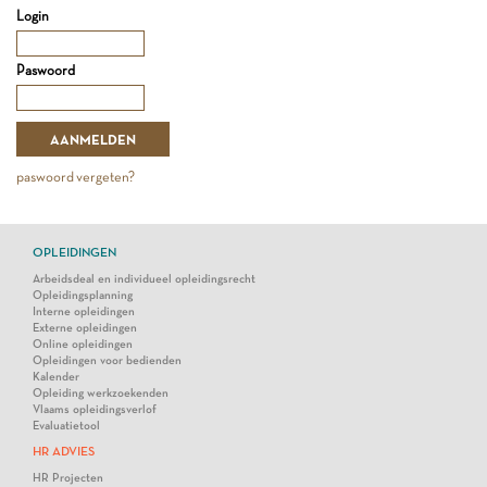
Login
Paswoord
paswoord vergeten?
OPLEIDINGEN
Arbeidsdeal en individueel opleidingsrecht
Opleidingsplanning
Interne opleidingen
Externe opleidingen
Online opleidingen
Opleidingen voor bedienden
Kalender
Opleiding werkzoekenden
Vlaams opleidingsverlof
Evaluatietool
HR ADVIES
HR Projecten