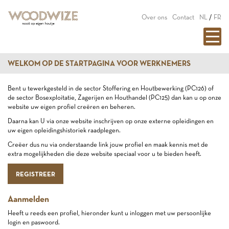
Over ons
Contact
NL
/
FR
WELKOM OP DE STARTPAGINA VOOR WERKNEMERS
Bent u tewerkgesteld in de sector Stoffering en Houtbewerking (PC126) of
de sector Bosexploitatie, Zagerijen en Houthandel (PC125) dan kan u op onze
website uw eigen profiel creëren en beheren.
Daarna kan U via onze website inschrijven op onze externe opleidingen en
uw eigen opleidingshistoriek raadplegen.
Creëer dus nu via onderstaande link jouw profiel en maak kennis met de
extra mogelijkheden die deze website speciaal voor u te bieden heeft.
REGISTREER
Aanmelden
Heeft u reeds een profiel, hieronder kunt u inloggen met uw persoonlijke
login en paswoord.