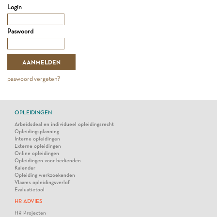
Login
Paswoord
paswoord vergeten?
OPLEIDINGEN
Arbeidsdeal en individueel opleidingsrecht
Opleidingsplanning
Interne opleidingen
Externe opleidingen
Online opleidingen
Opleidingen voor bedienden
Kalender
Opleiding werkzoekenden
Vlaams opleidingsverlof
Evaluatietool
HR ADVIES
HR Projecten