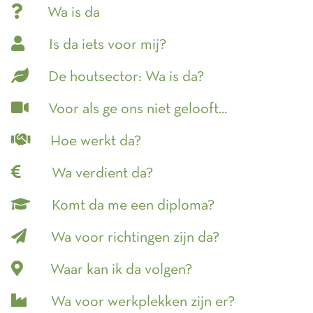
Wa is da
Is da iets voor mij?
De houtsector: Wa is da?
Voor als ge ons niet gelooft...
Hoe werkt da?
Wa verdient da?
Komt da me een diploma?
Wa voor richtingen zijn da?
Waar kan ik da volgen?
Wa voor werkplekken zijn er?