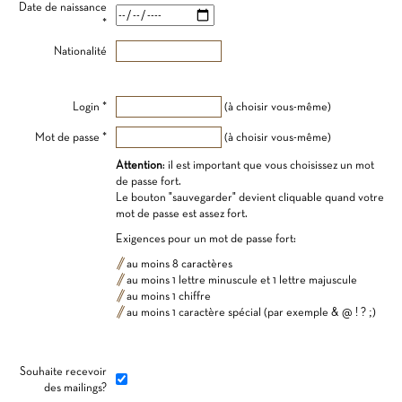
Date de naissance
*
Nationalité
Login *
(à choisir vous-même)
Mot de passe *
(à choisir vous-même)
Attention
: il est important que vous choisissez un mot
de passe fort.
Le bouton "sauvegarder" devient cliquable quand votre
mot de passe est assez fort.
Exigences pour un mot de passe fort:
au moins 8 caractères
au moins 1 lettre minuscule et 1 lettre majuscule
au moins 1 chiffre
au moins 1 caractère spécial (par exemple & @ ! ? ;)
Souhaite recevoir
des mailings?