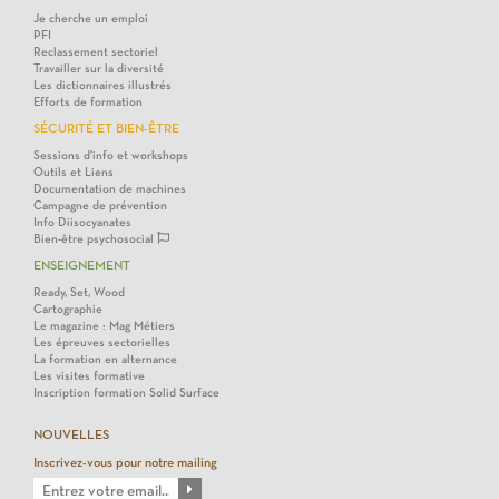
Je cherche un emploi
PFI
Reclassement sectoriel
Travailler sur la diversité
Les dictionnaires illustrés
Efforts de formation
SÉCURITÉ ET BIEN-ÊTRE
Sessions d'info et workshops
Outils et Liens
Documentation de machines
Campagne de prévention
Info Diisocyanates
Bien-être psychosocial
ENSEIGNEMENT
Ready, Set, Wood
Cartographie
Le magazine : Mag Métiers
Les épreuves sectorielles
La formation en alternance
Les visites formative
Inscription formation Solid Surface
NOUVELLES
Inscrivez-vous pour notre mailing