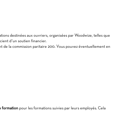
tions destinées aux ouvriers, organisées par Woodwize, telles que
ient d’un soutien financier.
nt de la commission paritaire 200. Vous pouvez éventuellement en
e formation
pour les formations suivies par leurs employés. Cela