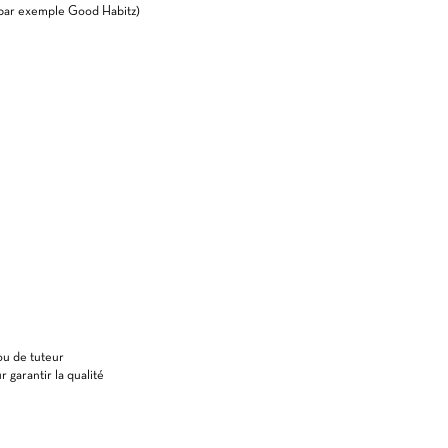
(par exemple Good Habitz)
ou de tuteur
 garantir la qualité