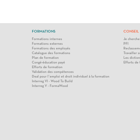
FORMATIONS
CONSEIL 
Formations internes
Je cherche
Formations externes
PFI
Formations des employés
Reclasseme
Catalogue des formations
Travailler s
Plan de formation
Les diction
Congé-éducation payé
Efforts de
Efforts de formation
Validation des compétences
Deal pour l’emploi et droit individuel à la formation
Interreg VI - Wood To Build
Interreg V - FormaWood