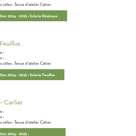
utiles​ : Tenue d’atelier​ Cahier
ption 2024 - 2025 : Scierie Résineux
Feuillus
 : ​
 : ​
utiles​ : Tenue d’atelier​ Cahier
tion 2024 - 2025 : Scierie Feuillus
e
- Carlier
 : ​
 : ​
utiles​ : Tenue d’atelier​ Cahier
ption 2024 - 2025 :
Négoce
- Carlier