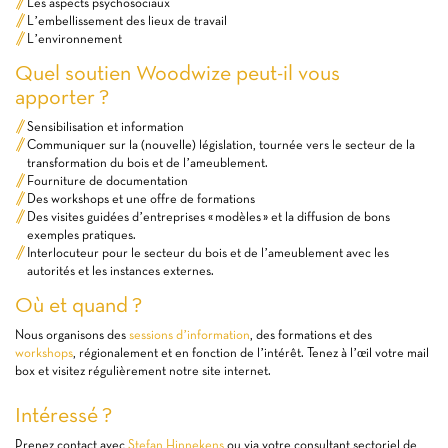
Les aspects psychosociaux
L’embellissement des lieux de travail
L’environnement
Quel soutien Woodwize peut-il vous
apporter ?
Sensibilisation et information
Communiquer sur la (nouvelle) législation, tournée vers le secteur de la
transformation du bois et de l’ameublement.
Fourniture de documentation
Des workshops et une offre de formations
Des visites guidées d’entreprises « modèles » et la diffusion de bons
exemples pratiques.
Interlocuteur pour le secteur du bois et de l’ameublement avec les
autorités et les instances externes.
Où et quand ?
Nous organisons des
sessions d’information
, des formations et des
workshops
, régionalement et en fonction de l’intérêt. Tenez à l’œil votre mail
box et visitez régulièrement notre site internet.
Intéressé ?
Prenez contact avec
Stefan Hinnekens
ou via votre consultant sectoriel de