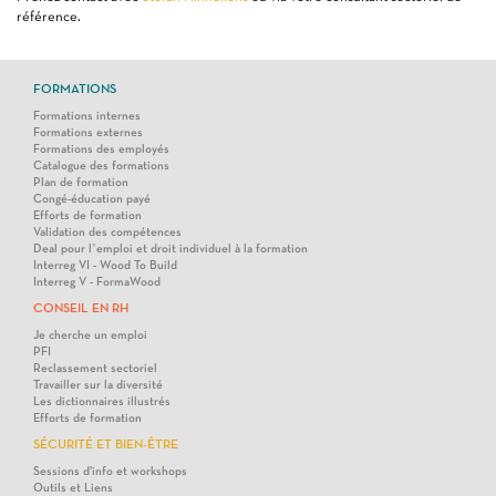
référence.
FORMATIONS
Formations internes
Formations externes
Formations des employés
Catalogue des formations
Plan de formation
Congé-éducation payé
Efforts de formation
Validation des compétences
Deal pour l’emploi et droit individuel à la formation
Interreg VI - Wood To Build
Interreg V - FormaWood
CONSEIL EN RH
Je cherche un emploi
PFI
Reclassement sectoriel
Travailler sur la diversité
Les dictionnaires illustrés
Efforts de formation
SÉCURITÉ ET BIEN-ÊTRE
Sessions d'info et workshops
Outils et Liens