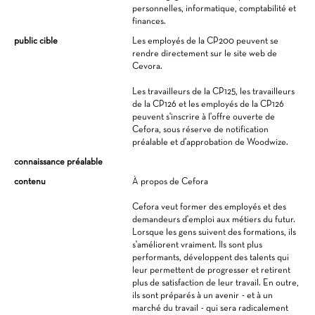
personnelles, informatique, comptabilité et
finances.
public cible
Les employés de la CP200 peuvent se
rendre directement sur le site web de
Cevora.
Les travailleurs de la CP125, les travailleurs
de la CP126 et les employés de la CP126
peuvent s'inscrire à l'offre ouverte de
Cefora, sous réserve de notification
préalable et d'approbation de Woodwize.
connaissance préalable
contenu
À propos de Cefora
Cefora veut former des employés et des
demandeurs d'emploi aux métiers du futur.
Lorsque les gens suivent des formations, ils
s'améliorent vraiment. Ils sont plus
performants, développent des talents qui
leur permettent de progresser et retirent
plus de satisfaction de leur travail. En outre,
ils sont préparés à un avenir - et à un
marché du travail - qui sera radicalement