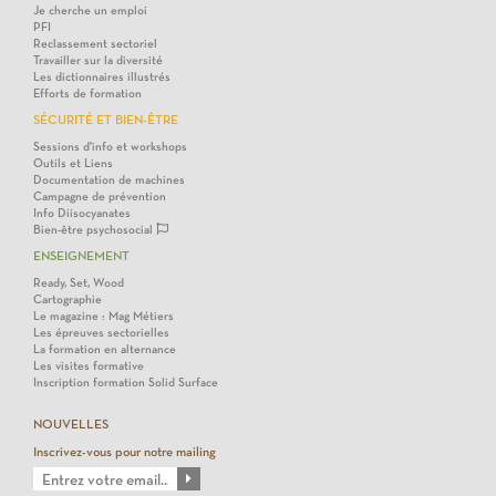
Je cherche un emploi
PFI
Reclassement sectoriel
Travailler sur la diversité
Les dictionnaires illustrés
Efforts de formation
SÉCURITÉ ET BIEN-ÊTRE
Sessions d'info et workshops
Outils et Liens
Documentation de machines
Campagne de prévention
Info Diisocyanates
Bien-être psychosocial
ENSEIGNEMENT
Ready, Set, Wood
Cartographie
Le magazine : Mag Métiers
Les épreuves sectorielles
La formation en alternance
Les visites formative
Inscription formation Solid Surface
NOUVELLES
Inscrivez-vous pour notre mailing