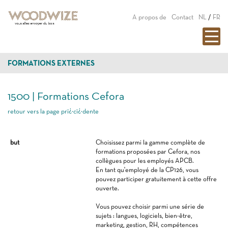
A propos de
Contact
NL
/
FR
FORMATIONS EXTERNES
1500 | Formations Cefora
retour vers la page prï¿½cï¿½dente
but
Choisissez parmi la gamme complète de
formations proposées par Cefora, nos
collègues pour les employés APCB.
En tant qu'employé de la CP126, vous
pouvez participer gratuitement à cette offre
ouverte.
Vous pouvez choisir parmi une série de
sujets : langues, logiciels, bien-être,
marketing, gestion, RH, compétences