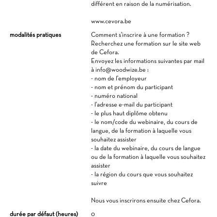
différent en raison de la numérisation.
www.cevora.be
modalités pratiques
Comment s'inscrire à une formation ?
Recherchez une formation sur le site web
de Cefora.
Envoyez les informations suivantes par mail
à info@woodwize.be :
- nom de l'employeur
- nom et prénom du participant
- numéro national
- l'adresse e-mail du participant
- le plus haut diplôme obtenu
- le nom/code du webinaire, du cours de
langue, de la formation à laquelle vous
souhaitez assister
- la date du webinaire, du cours de langue
ou de la formation à laquelle vous souhaitez
assister
- la région du cours que vous souhaitez
suivre
Nous vous inscrirons ensuite chez Cefora.
durée par défaut (heures)
0