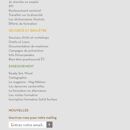
Je cherche un emploi
PFI
Reclassement sectoriel
Travailler sur la diversité
Les dictionnaires illustrés
Efforts de formation
SÉCURITÉ ET BIEN-ÊTRE
Sessions d'info et workshops
Outils et Liens
Documentation de machines
Campagne de prévention
Info Diisocyanates
Bien-être psychosocial
ENSEIGNEMENT
Ready, Set, Wood
Cartographie
Le magazine : Mag Métiers
Les épreuves sectorielles
La formation en alternance
Les visites formative
Inscription formation Solid Surface
NOUVELLES
Inscrivez-vous pour notre mailing