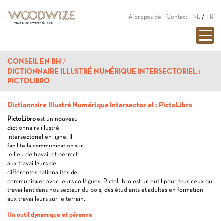
A propos de
Contact
NL
/
FR
CONSEIL EN RH
DICTIONNAIRE ILLUSTRÉ NUMÉRIQUE INTERSECTORIEL :
PICTOLIBRO
Dictionnaire Illustré Numérique Intersectoriel : PictoLibro
PictoLibro
est un nouveau
dictionnaire illustré
intersectoriel en ligne. Il
facilite la communication sur
le lieu de travail et permet
aux travailleurs de
différentes nationalités de
communiquer avec leurs collègues. PictoLibro est un outil pour tous ceux qui
travaillent dans nos secteur du bois, des étudiants et adultes en formation
aux travailleurs sur le terrain.
Un outil dynamique et pérenne