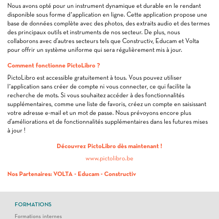
Nous avons opté pour un instrument dynamique et durable en le rendant
disponible sous forme d’application en ligne. Cette application propose une
base de données complète avec des photos, des extraits audio et des termes
des principaux outils et instruments de nos secteur. De plus, nous
collaborons avec d'autres secteurs tels que Constructiv, Educam et Volta
pour offrir un système uniforme qui sera régulièrement mis à jour.
Comment fonctionne PictoLibro ?
PictoLibro est accessible gratuitement à tous. Vous pouvez utiliser
l’application sans créer de compte ni vous connecter, ce qui facilite la
recherche de mots. Si vous souhaitez accéder à des fonctionnalités
supplémentaires, comme une liste de favoris, créez un compte en saisissant
votre adresse e-mail et un mot de passe. Nous prévoyons encore plus
d'améliorations et de fonctionnalités supplémentaires dans les futures mises
à jour !
Découvrez PictoLibro dès maintenant !
www.pictolibro.be
Nos Partenaires: VOLTA - Educam - Constructiv
FORMATIONS
Formations internes