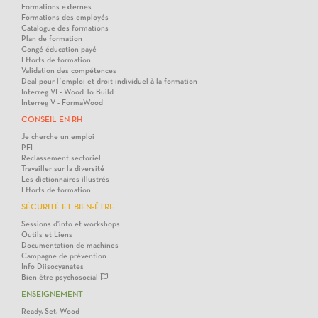
Formations externes
Formations des employés
Catalogue des formations
Plan de formation
Congé-éducation payé
Efforts de formation
Validation des compétences
Deal pour l’emploi et droit individuel à la formation
Interreg VI - Wood To Build
Interreg V - FormaWood
CONSEIL EN RH
Je cherche un emploi
PFI
Reclassement sectoriel
Travailler sur la diversité
Les dictionnaires illustrés
Efforts de formation
SÉCURITÉ ET BIEN-ÊTRE
Sessions d'info et workshops
Outils et Liens
Documentation de machines
Campagne de prévention
Info Diisocyanates
Bien-être psychosocial
ENSEIGNEMENT
Ready, Set, Wood