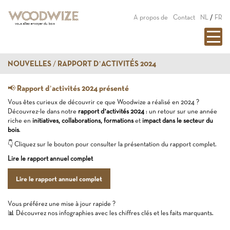
A propos de
Contact
NL
/
FR
NOUVELLES
RAPPORT D’ACTIVITÉS 2024
📢 Rapport d’activités 2024 présenté
Vous êtes curieux de découvrir ce que Woodwize a réalisé en 2024 ?
Découvrez-le dans notre
rapport d’activités 2024
: un retour sur une année
riche en
initiatives, collaborations, formations
et
impact dans le secteur du
bois
.
👇 Cliquez sur le bouton pour consulter la présentation du rapport complet.
Lire le rapport annuel complet
Lire le rapport annuel complet
Vous préférez une mise à jour rapide ?
📊 Découvrez nos infographies avec les chiffres clés et les faits marquants.