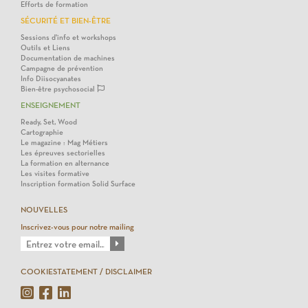
Efforts de formation
SÉCURITÉ ET BIEN-ÊTRE
Sessions d'info et workshops
Outils et Liens
Documentation de machines
Campagne de prévention
Info Diisocyanates
Bien-être psychosocial
ENSEIGNEMENT
Ready, Set, Wood
Cartographie
Le magazine : Mag Métiers
Les épreuves sectorielles
La formation en alternance
Les visites formative
Inscription formation Solid Surface
NOUVELLES
Inscrivez-vous pour notre mailing
COOKIESTATEMENT / DISCLAIMER