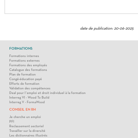
date de publication: 20-06-2025
FORMATIONS
Formations internes
Formations externes
Formations des employés
Catalogue des formations
Plan de formation
Congé-éducation payé
Efforts de formation
Validation des compétences
Deal pour l’emploi et droit individuel à la formation
Interreg VI - Wood To Build
Interreg V - FormaWood
CONSEIL EN RH
Je cherche un emploi
PFI
Reclassement sectoriel
Travailler sur la diversité
Les dictionnaires illustrés