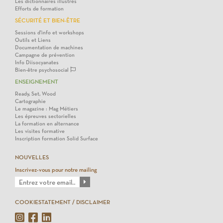
Les dictionnaires illustrés
Efforts de formation
SÉCURITÉ ET BIEN-ÊTRE
Sessions d'info et workshops
Outils et Liens
Documentation de machines
Campagne de prévention
Info Diisocyanates
Bien-être psychosocial
ENSEIGNEMENT
Ready, Set, Wood
Cartographie
Le magazine : Mag Métiers
Les épreuves sectorielles
La formation en alternance
Les visites formative
Inscription formation Solid Surface
NOUVELLES
Inscrivez-vous pour notre mailing
COOKIESTATEMENT / DISCLAIMER