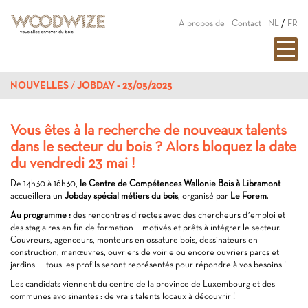
A propos de
Contact
NL
/
FR
NOUVELLES
JOBDAY - 23/05/2025
Vous êtes à la recherche de nouveaux talents
dans le secteur du bois ? Alors bloquez la date
du vendredi 23 mai !
De 14h30 à 16h30,
le Centre de Compétences Wallonie Bois à Libramont
accueillera un
Jobday spécial métiers du bois
, organisé par
Le Forem
.
Au programme :
des rencontres directes avec des chercheurs d’emploi et
des stagiaires en fin de formation – motivés et prêts à intégrer le secteur.
Couvreurs, agenceurs, monteurs en ossature bois, dessinateurs en
construction, manœuvres, ouvriers de voirie ou encore ouvriers parcs et
jardins… tous les profils seront représentés pour répondre à vos besoins !
Les candidats viennent du centre de la province de Luxembourg et des
communes avoisinantes : de vrais talents locaux à découvrir !