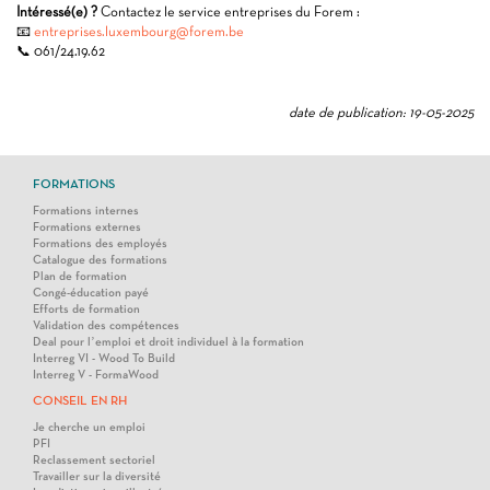
Intéressé(e) ?
Contactez le service entreprises du Forem :
📧
entreprises.luxembourg@forem.be
📞 061/24.19.62
date de publication: 19-05-2025
FORMATIONS
Formations internes
Formations externes
Formations des employés
Catalogue des formations
Plan de formation
Congé-éducation payé
Efforts de formation
Validation des compétences
Deal pour l’emploi et droit individuel à la formation
Interreg VI - Wood To Build
Interreg V - FormaWood
CONSEIL EN RH
Je cherche un emploi
PFI
Reclassement sectoriel
Travailler sur la diversité