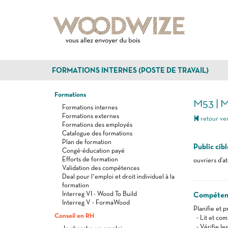
FORMATIONS INTERNES (POSTE DE TRAVAIL)
Formations
M53 | 
Formations internes
Formations externes
retour ver
Formations des employés
Catalogue des formations
Plan de formation
Public cibl
Congé-éducation payé
Efforts de formation
ouvriers d'at
Validation des compétences
Deal pour l’emploi et droit individuel à la
formation
Interreg VI - Wood To Build
Compéten
Interreg V - FormaWood
Planifie et 
Conseil en RH
- Lit et com
- Vérifie le