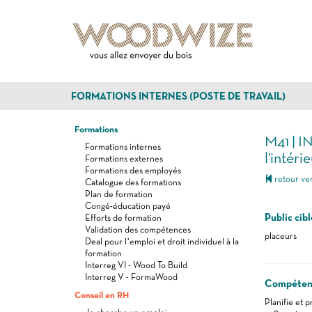
FORMATIONS INTERNES (POSTE DE TRAVAIL)
Formations
M41 | 
Formations internes
l'intérie
Formations externes
Formations des employés
retour ver
Catalogue des formations
Plan de formation
Congé-éducation payé
Public cibl
Efforts de formation
Validation des compétences
placeurs
Deal pour l’emploi et droit individuel à la
formation
Interreg VI - Wood To Build
Interreg V - FormaWood
Compéten
Conseil en RH
Planifie et 