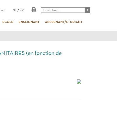
act
NL
/
FR
ECOLE
ENSEIGNANT
APPRENANT/ETUDIANT
ITAIRES (en fonction de