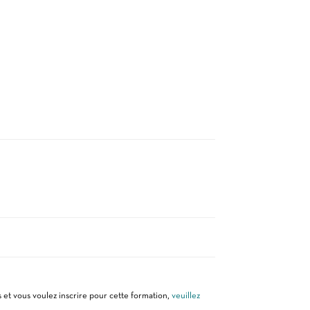
 et vous voulez inscrire pour cette formation,
veuillez