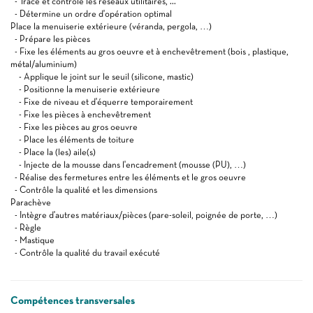
- Trace et contrôle les réseaux utilitaires, ...
- Détermine un ordre d'opération optimal
Place la menuiserie extérieure (véranda, pergola, …)
- Prépare les pièces
- Fixe les éléments au gros oeuvre et à enchevêtrement (bois , plastique,
métal/aluminium)
- Applique le joint sur le seuil (silicone, mastic)
- Positionne la menuiserie extérieure
- Fixe de niveau et d'équerre temporairement
- Fixe les pièces à enchevêtrement
- Fixe les pièces au gros oeuvre
- Place les éléments de toiture
- Place la (les) aile(s)
- Injecte de la mousse dans l'encadrement (mousse (PU), …)
- Réalise des fermetures entre les éléments et le gros oeuvre
- Contrôle la qualité et les dimensions
Parachève
- Intègre d'autres matériaux/pièces (pare-soleil, poignée de porte, …)
- Règle
- Mastique
- Contrôle la qualité du travail exécuté
Compétences transversales