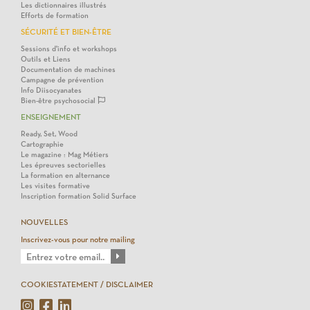
Les dictionnaires illustrés
Efforts de formation
SÉCURITÉ ET BIEN-ÊTRE
Sessions d'info et workshops
Outils et Liens
Documentation de machines
Campagne de prévention
Info Diisocyanates
Bien-être psychosocial
ENSEIGNEMENT
Ready, Set, Wood
Cartographie
Le magazine : Mag Métiers
Les épreuves sectorielles
La formation en alternance
Les visites formative
Inscription formation Solid Surface
NOUVELLES
Inscrivez-vous pour notre mailing
COOKIESTATEMENT / DISCLAIMER