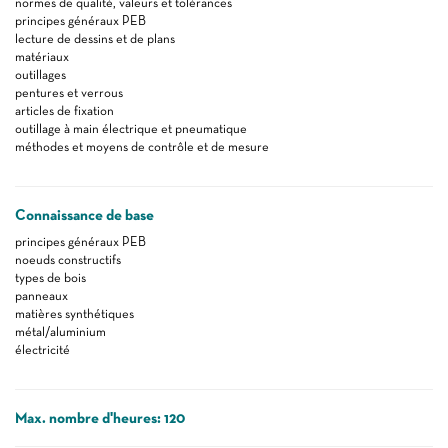
normes de qualité, valeurs et tolérances
principes généraux PEB
lecture de dessins et de plans
matériaux
outillages
pentures et verrous
articles de fixation
outillage à main électrique et pneumatique
méthodes et moyens de contrôle et de mesure
Connaissance de base
principes généraux PEB
noeuds constructifs
types de bois
panneaux
matières synthétiques
métal/aluminium
électricité
Max. nombre d'heures: 120