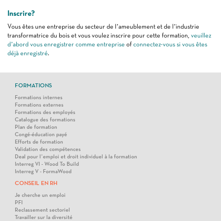
Inscrire?
Vous êtes une entreprise du secteur de l’ameublement et de l’industrie
transformatrice du bois et vous voulez inscrire pour cette formation,
veuillez
d’abord vous enregistrer comme entreprise
of
connectez-vous si vous êtes
déjà enregistré
.
FORMATIONS
Formations internes
Formations externes
Formations des employés
Catalogue des formations
Plan de formation
Congé-éducation payé
Efforts de formation
Validation des compétences
Deal pour l’emploi et droit individuel à la formation
Interreg VI - Wood To Build
Interreg V - FormaWood
CONSEIL EN RH
Je cherche un emploi
PFI
Reclassement sectoriel
Travailler sur la diversité