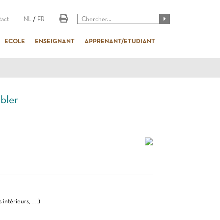
act
NL
/
FR
ECOLE
ENSEIGNANT
APPRENANT/ETUDIANT
bler
s intérieurs, …)