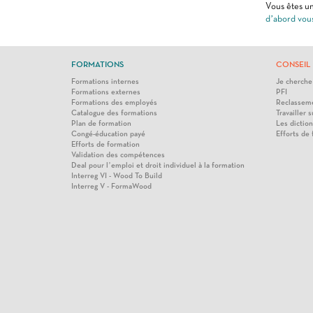
Vous êtes un
d’abord vou
FORMATIONS
CONSEIL 
Formations internes
Je cherche
Formations externes
PFI
Formations des employés
Reclasseme
Catalogue des formations
Travailler s
Plan de formation
Les diction
Congé-éducation payé
Efforts de
Efforts de formation
Validation des compétences
Deal pour l’emploi et droit individuel à la formation
Interreg VI - Wood To Build
Interreg V - FormaWood