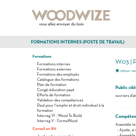
FORMATIONS INTERNES (POSTE DE TRAVAIL)
Formations
W03 | 
Formations internes
Formations externes
retour ver
Formations des employés
Catalogue des formations
Plan de formation
Public cibl
Congé-éducation payé
Efforts de formation
ouvriers d'at
Validation des compétences
Deal pour l’emploi et droit individuel à la
formation
Interreg VI - Wood To Build
Compéten
Interreg V - FormaWood
Assemble les
Conseil en RH
- Ajuste, si
- Assemble 