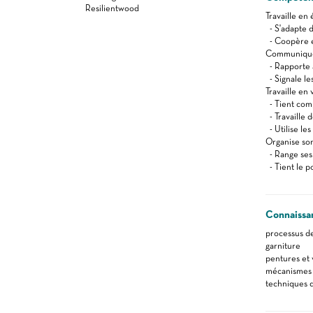
Resilientwood
Travaille en
- S'adapte d
- Coopère e
Communique 
- Rapporte 
- Signale le
Travaille en 
- Tient comp
- Travaille
- Utilise le
Organise son
- Range ses 
- Tient le p
Connaissa
processus d
garniture
pentures et 
mécanismes 
techniques d