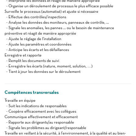
- Interprète les données et réagit de manière appropriée
- Organise un déroulement de processus le plus efficace possible
Surveille le processus (automatisé) et ajuste si nécessaire
- Effectue des contrôles/inspections
- Analyse les données des moniteurs, panneaux de contrôle, ...
- Signale les anomalies, les pannes ... ou le besoin de maintenance
préventive et réagit de manière appropriée
- Ajuste le réglage de l'installation
- Ajuste les paramètres et coordonnées
- Anticipe les écarts et les défaillances
Enregistre et rapporte
- Remplit les documents de suivi
- Enregistre les écarts (nature, moment, solution, …)
- Tient à jour les données sur le déroulement
Compétences transversales
Travaille en équipe
- Suit les indications de responsables
- Coopère efficacement avec les collègues
Communique effectivement et efficacement
- Rapporte aux dirigeants/au responsable
- Signale les problèmes au dirigeant/responsable
Travaille en veillant à la sécurité, à l'environnement, à la qualité et au bien-