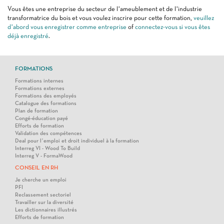
Vous êtes une entreprise du secteur de l’ameublement et de l’industrie
transformatrice du bois et vous voulez inscrire pour cette formation,
veuillez
d’abord vous enregistrer comme entreprise
of
connectez-vous si vous êtes
déjà enregistré
.
FORMATIONS
Formations internes
Formations externes
Formations des employés
Catalogue des formations
Plan de formation
Congé-éducation payé
Efforts de formation
Validation des compétences
Deal pour l’emploi et droit individuel à la formation
Interreg VI - Wood To Build
Interreg V - FormaWood
CONSEIL EN RH
Je cherche un emploi
PFI
Reclassement sectoriel
Travailler sur la diversité
Les dictionnaires illustrés
Efforts de formation