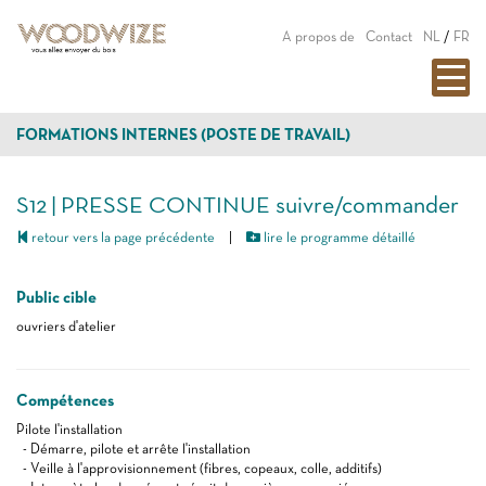
A propos de
Contact
NL
/
FR
FORMATIONS INTERNES (POSTE DE TRAVAIL)
S12 | PRESSE CONTINUE suivre/commander
retour vers la page précédente
|
lire le programme détaillé
Public cible
ouvriers d'atelier
Compétences
Pilote l'installation
- Démarre, pilote et arrête l'installation
- Veille à l'approvisionnement (fibres, copeaux, colle, additifs)