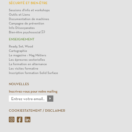
SÉCURITÉ ET BIEN-ÊTRE
Sessions d'info et workshops
Outils et Liens
Documentation de machines
Campagne de prévention
Info Diisocyanates
Bien-être psychosocial
ENSEIGNEMENT
Ready, Set, Wood
Cartographie
Le magazine : Mag Métiers
Les épreuves sectorielles
La formation en alternance
Les visites formative
Inscription formation Solid Surface
NOUVELLES
Inscrivez-vous pour notre mailing
COOKIESTATEMENT / DISCLAIMER