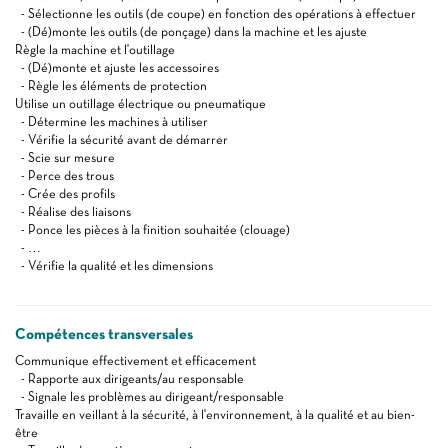
- Sélectionne les outils (de coupe) en fonction des opérations à effectuer
- (Dé)monte les outils (de ponçage) dans la machine et les ajuste
Règle la machine et l'outillage
- (Dé)monte et ajuste les accessoires
- Règle les éléments de protection
Utilise un outillage électrique ou pneumatique
- Détermine les machines à utiliser
- Vérifie la sécurité avant de démarrer
- Scie sur mesure
- Perce des trous
- Crée des profils
- Réalise des liaisons
- Ponce les pièces à la finition souhaitée (clouage)
- …
- Vérifie la qualité et les dimensions
Compétences transversales
Communique effectivement et efficacement
- Rapporte aux dirigeants/au responsable
- Signale les problèmes au dirigeant/responsable
Travaille en veillant à la sécurité, à l'environnement, à la qualité et au bien-
être