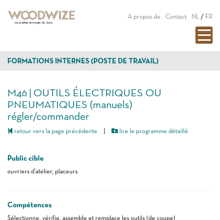
A propos de
Contact
NL
/
FR
FORMATIONS INTERNES (POSTE DE TRAVAIL)
M46 | OUTILS ÉLECTRIQUES OU
PNEUMATIQUES (manuels)
régler/commander
retour vers la page précédente
|
lire le programme détaillé
Public cible
ouvriers d'atelier, placeurs
Compétences
Sélectionne, vérifie, assemble et remplace les outils (de coupe)