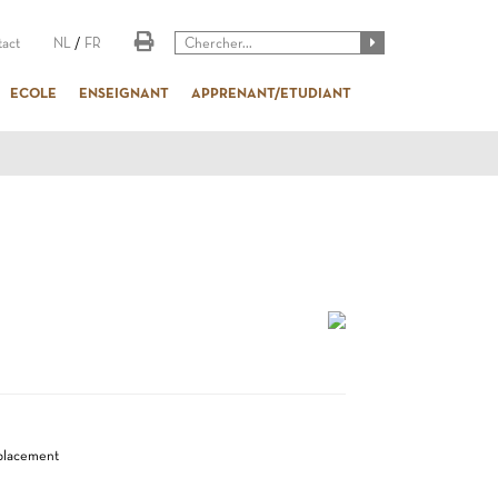
act
NL
/
FR
ECOLE
ENSEIGNANT
APPRENANT/ETUDIANT
 placement