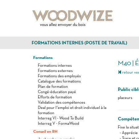
FORMATIONS INTERNES (POSTE DE TRAVAIL)
Formations
M40 | 
Formations internes
Formations externes
retour ver
Formations des employés
Catalogue des formations
Plan de formation
Public cibl
Congé-éducation payé
Efforts de formation
placeurs
Validation des compétences
Deal pour l’emploi et droit individuel à la
formation
Interreg VI - Wood To Build
Compéten
Interreg V - FormaWood
Fixe la situ
Conseil en RH
- Apprécie l
- Trace et co