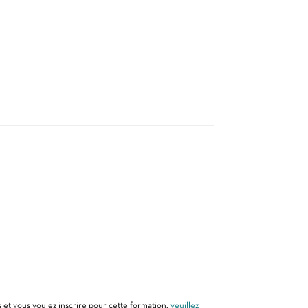
 et vous voulez inscrire pour cette formation,
veuillez