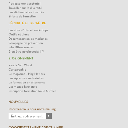
Reclassement sectoriel
Travailler sur la diversité
Les dictionnaires illustrés
Efforts de formation
SÉCURITÉ ET BIEN-ÊTRE
Sessions d'info et workshops
Outils et Liens
Documentation de machines
Campagne de prévention
Info Diisocyanates
Bien-être psychosocial
ENSEIGNEMENT
Ready, Set, Wood
Cartographie
Le magazine : Mag Métiers
Les épreuves sectorielles
La formation en alternance
Les visites formative
Inscription formation Solid Surface
NOUVELLES
Inscrivez-vous pour notre mailing
COOKIESTATEMENT / DISCLAIMER