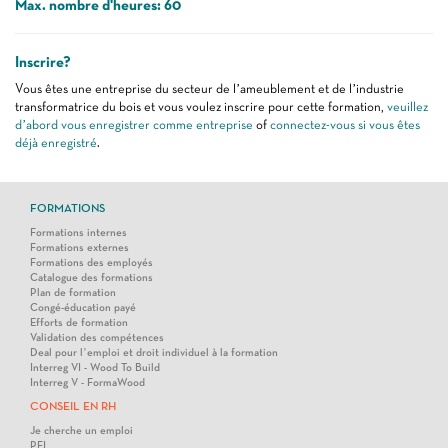
Max. nombre d'heures: 60
Inscrire?
Vous êtes une entreprise du secteur de l’ameublement et de l’industrie
transformatrice du bois et vous voulez inscrire pour cette formation,
veuillez
d’abord vous enregistrer comme entreprise
of
connectez-vous si vous êtes
déjà enregistré
.
FORMATIONS
Formations internes
Formations externes
Formations des employés
Catalogue des formations
Plan de formation
Congé-éducation payé
Efforts de formation
Validation des compétences
Deal pour l’emploi et droit individuel à la formation
Interreg VI - Wood To Build
Interreg V - FormaWood
CONSEIL EN RH
Je cherche un emploi
PFI