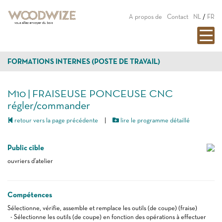
A propos de
Contact
NL
/
FR
FORMATIONS INTERNES (POSTE DE TRAVAIL)
M10 | FRAISEUSE PONCEUSE CNC
régler/commander
retour vers la page précédente
|
lire le programme détaillé
Public cible
ouvriers d'atelier
Compétences
Sélectionne, vérifie, assemble et remplace les outils (de coupe) (fraise)
- Sélectionne les outils (de coupe) en fonction des opérations à effectuer