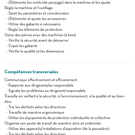
- (Dé)monte les outils (de ponçage) dans la machine et les ajuste
Règle la machine et l'outillage
- Saisit les paramètres et coordonnées
- (Dé)monte et ajuste les accessoires
- Utilise des gabarits si nécessaire
- Règle les éléments de protection
Usine des pièces avec des machines (à bois)
- Vérifie la sécurité avant de démarrer
- Copie les gabarits
- Vérifie la qualité et les dimensions
Compétences transversales
Communique effectivement et efficacement
- Rapporte aux dirigeants/au responsable
- Signale les problèmes au dirigeant/responsable
Travaille en veillant à la sécurité, à l'environnement, à la qualité et au bien-
être
- Trie les déchets selon les directives
- Travaille de manière ergonomique
- Utilise les équipements de protection individuelle et collective
Organise son poste de travail de manière sûre et ordonnée
- Utilise des appareils/installations d'aspiration (de la poussière)
- Trie les déchets selon les directives