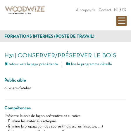
A propos de
Contact
NL
/
FR
FORMATIONS INTERNES (POSTE DE TRAVAIL)
H31 | CONSERVER/PRÉSERVER LE BOIS
retour vers la page précédente
|
lire le programme détaillé
Public cible
ouvriers d'atelier
Compétences
Préserve le bois de façon préventive et curative
- Élimine les matériaux attaqués
- Élimine la propagation des spores (moisissures, insectes, …)