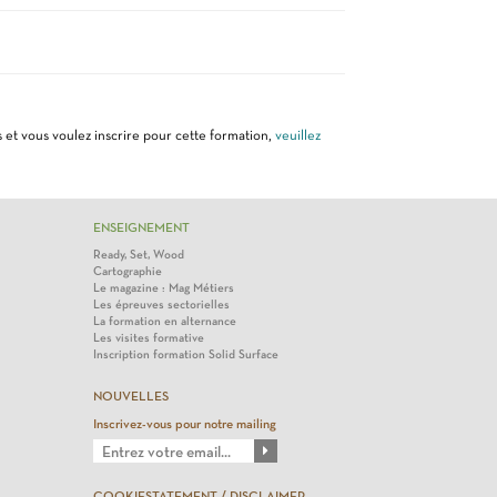
 et vous voulez inscrire pour cette formation,
veuillez
ENSEIGNEMENT
Ready, Set, Wood
Cartographie
Le magazine : Mag Métiers
Les épreuves sectorielles
La formation en alternance
Les visites formative
Inscription formation Solid Surface
NOUVELLES
Inscrivez-vous pour notre mailing
COOKIESTATEMENT / DISCLAIMER