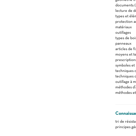
documents (d
lecture de d
types et élé
protection a
matériaux
outillages
types de boi
panneaux
articles de f
moyens et t
prescription
symboles et 
techniques 
techniques 
outillage à 
méthodes d'
méthodes et
Connaissa
tri de résist
principes g