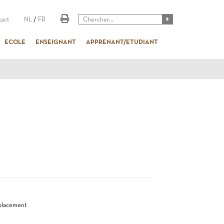
act
NL
/
FR
ECOLE
ENSEIGNANT
APPRENANT/ETUDIANT
 placement