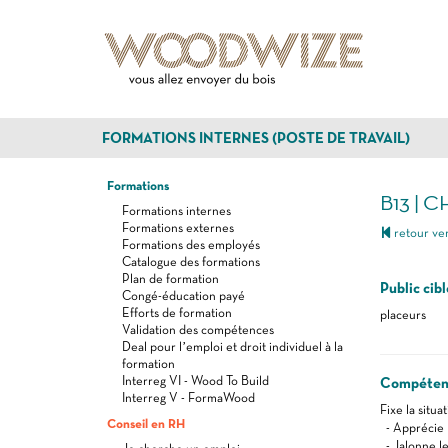
FORMATIONS INTERNES (POSTE DE TRAVAIL)
Formations
B13 | 
Formations internes
Formations externes
retour ver
Formations des employés
Catalogue des formations
Plan de formation
Public cibl
Congé-éducation payé
Efforts de formation
placeurs
Validation des compétences
Deal pour l’emploi et droit individuel à la
formation
Interreg VI - Wood To Build
Compéten
Interreg V - FormaWood
Fixe la situ
Conseil en RH
- Apprécie l
- Jalonne le