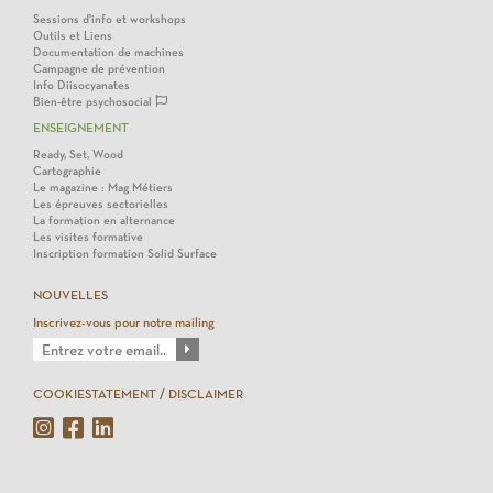
Sessions d'info et workshops
Outils et Liens
Documentation de machines
Campagne de prévention
Info Diisocyanates
Bien-être psychosocial
ENSEIGNEMENT
Ready, Set, Wood
Cartographie
Le magazine : Mag Métiers
Les épreuves sectorielles
La formation en alternance
Les visites formative
Inscription formation Solid Surface
NOUVELLES
Inscrivez-vous pour notre mailing
COOKIESTATEMENT / DISCLAIMER