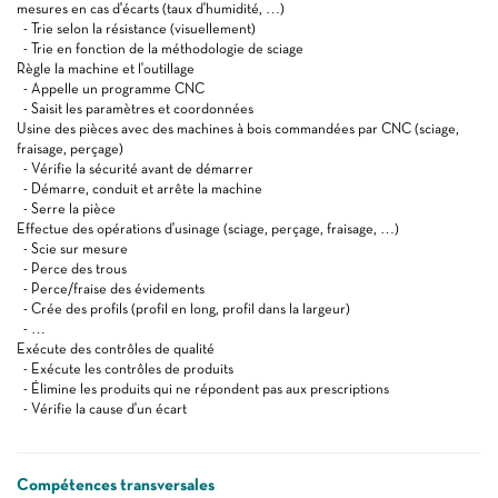
mesures en cas d'écarts (taux d'humidité, …)
- Trie selon la résistance (visuellement)
- Trie en fonction de la méthodologie de sciage
Règle la machine et l'outillage
- Appelle un programme CNC
- Saisit les paramètres et coordonnées
Usine des pièces avec des machines à bois commandées par CNC (sciage,
fraisage, perçage)
- Vérifie la sécurité avant de démarrer
- Démarre, conduit et arrête la machine
- Serre la pièce
Effectue des opérations d'usinage (sciage, perçage, fraisage, …)
- Scie sur mesure
- Perce des trous
- Perce/fraise des évidements
- Crée des profils (profil en long, profil dans la largeur)
- …
Exécute des contrôles de qualité
- Exécute les contrôles de produits
- Élimine les produits qui ne répondent pas aux prescriptions
- Vérifie la cause d'un écart
Compétences transversales