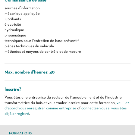
Connaissance de base
sources d'information
mécanique appliquée
lubrifiants
électricité
hydraulique
pneumatique
techniques pour l'entretien de base préventif
pièces techniques du véhicule
méthodes et moyens de contrôle et de mesure
Max. nombre d'heures: 40
Inscrire?
Vous êtes une entreprise du secteur de l’ameublement et de l’industrie
transformatrice du bois et vous voulez inscrire pour cette formation,
veuillez
d’abord vous enregistrer comme entreprise
of
connectez-vous si vous êtes
déjà enregistré
.
FORMATIONS