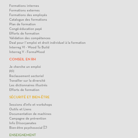
Formations internes
Formations externes
Formations des employés
Catalogue des formations
Plan de formation
Congé-éducation payé
Efforts de formation
Validation des compétences
Deal pour l’emploi et droit individuel à la formation
Interreg VI - Wood To Build
Interreg V - FormaWood
CONSEIL EN RH
Je cherche un emploi
PFI
Reclassement sectoriel
Travailler sur la diversité
Les dictionnaires illustrés
Efforts de formation
SÉCURITÉ ET BIEN-ÊTRE
Sessions d'info et workshops
Outils et Liens
Documentation de machines
Campagne de prévention
Info Diisocyanates
Bien-être psychosocial
ENSEIGNEMENT