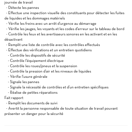
journée de travail
- Détecte les pannes
- Effectue une inspection visuelle des constituants pour détecter les fuites
de liquides et les dommages matériels
- Vérifie les freins avec un arrêt d'urgence au démarrage
- Vérifie les jauges, les voyants et les codes d'erreur sur le tableau de bord
- Contrôle les feux et les avertisseurs sonores en les activant et en les
désactivant
- Remplit une liste de contrôle avec les contrôles effectués
- Effectue des vérifications et un entretien quotidiens
- Contrôle les dispositifs de sécurité
- Contrôle l'équipement électrique
- Contrôle les roues/pneus et la suspension
- Contrôle la pression d'air et les niveaux de liquides
- Vérifie l'usure générale
- Signale les pannes
- Signale la nécessité de contrôles et d'un entretien spécifiques
- Réalise de petites réparations
Fait rapport
- Remplit les documents de suivi
- Avertit la personne responsable de toute situation de travail pouvant
présenter un danger pour la sécurité