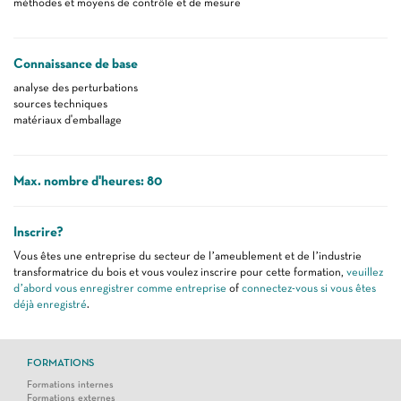
méthodes et moyens de contrôle et de mesure
Connaissance de base
analyse des perturbations
sources techniques
matériaux d'emballage
Max. nombre d'heures: 80
Inscrire?
Vous êtes une entreprise du secteur de l’ameublement et de l’industrie
transformatrice du bois et vous voulez inscrire pour cette formation,
veuillez
d’abord vous enregistrer comme entreprise
of
connectez-vous si vous êtes
déjà enregistré
.
FORMATIONS
Formations internes
Formations externes