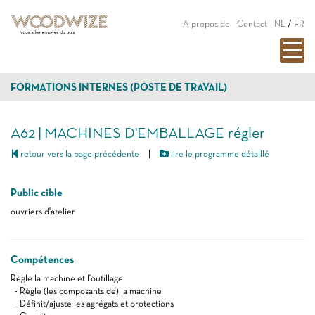
A propos de
Contact
NL
/
FR
FORMATIONS INTERNES (POSTE DE TRAVAIL)
A62 | MACHINES D'EMBALLAGE régler
retour vers la page précédente
|
lire le programme détaillé
Public cible
ouvriers d'atelier
Compétences
Règle la machine et l'outillage
- Règle (les composants de) la machine
- Définit/ajuste les agrégats et protections