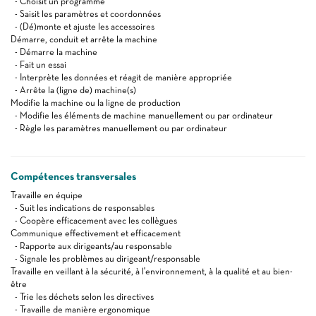
- Choisit un programme
- Saisit les paramètres et coordonnées
- (Dé)monte et ajuste les accessoires
Démarre, conduit et arrête la machine
- Démarre la machine
- Fait un essai
- Interprète les données et réagit de manière appropriée
- Arrête la (ligne de) machine(s)
Modifie la machine ou la ligne de production
- Modifie les éléments de machine manuellement ou par ordinateur
- Règle les paramètres manuellement ou par ordinateur
Compétences transversales
Travaille en équipe
- Suit les indications de responsables
- Coopère efficacement avec les collègues
Communique effectivement et efficacement
- Rapporte aux dirigeants/au responsable
- Signale les problèmes au dirigeant/responsable
Travaille en veillant à la sécurité, à l'environnement, à la qualité et au bien-
être
- Trie les déchets selon les directives
- Travaille de manière ergonomique