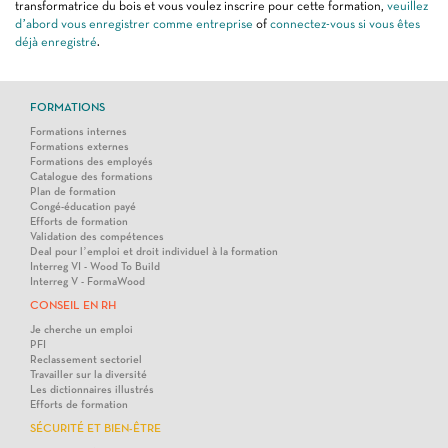
transformatrice du bois et vous voulez inscrire pour cette formation,
veuillez
d’abord vous enregistrer comme entreprise
of
connectez-vous si vous êtes
déjà enregistré
.
FORMATIONS
Formations internes
Formations externes
Formations des employés
Catalogue des formations
Plan de formation
Congé-éducation payé
Efforts de formation
Validation des compétences
Deal pour l’emploi et droit individuel à la formation
Interreg VI - Wood To Build
Interreg V - FormaWood
CONSEIL EN RH
Je cherche un emploi
PFI
Reclassement sectoriel
Travailler sur la diversité
Les dictionnaires illustrés
Efforts de formation
SÉCURITÉ ET BIEN-ÊTRE