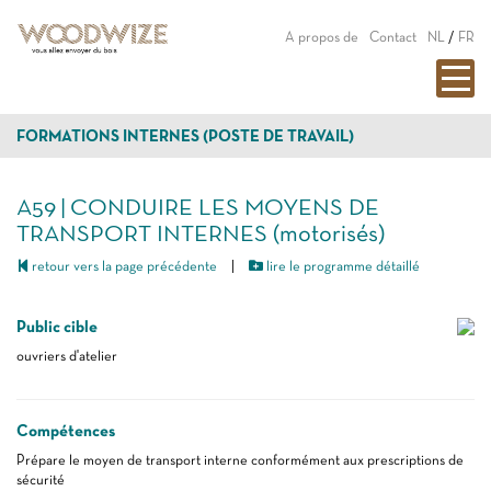
A propos de
Contact
NL
/
FR
FORMATIONS INTERNES (POSTE DE TRAVAIL)
A59 | CONDUIRE LES MOYENS DE
TRANSPORT INTERNES (motorisés)
retour vers la page précédente
|
lire le programme détaillé
Public cible
ouvriers d'atelier
Compétences
Prépare le moyen de transport interne conformément aux prescriptions de
sécurité