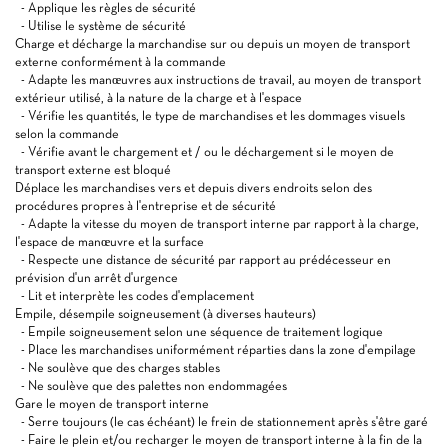
- Applique les règles de sécurité
- Utilise le système de sécurité
Charge et décharge la marchandise sur ou depuis un moyen de transport
externe conformément à la commande
- Adapte les manœuvres aux instructions de travail, au moyen de transport
extérieur utilisé, à la nature de la charge et à l'espace
- Vérifie les quantités, le type de marchandises et les dommages visuels
selon la commande
- Vérifie avant le chargement et / ou le déchargement si le moyen de
transport externe est bloqué
Déplace les marchandises vers et depuis divers endroits selon des
procédures propres à l'entreprise et de sécurité
- Adapte la vitesse du moyen de transport interne par rapport à la charge,
l'espace de manœuvre et la surface
- Respecte une distance de sécurité par rapport au prédécesseur en
prévision d'un arrêt d'urgence
- Lit et interprète les codes d'emplacement
Empile, désempile soigneusement (à diverses hauteurs)
- Empile soigneusement selon une séquence de traitement logique
- Place les marchandises uniformément réparties dans la zone d'empilage
- Ne soulève que des charges stables
- Ne soulève que des palettes non endommagées
Gare le moyen de transport interne
- Serre toujours (le cas échéant) le frein de stationnement après s'être garé
- Faire le plein et/ou recharger le moyen de transport interne à la fin de la