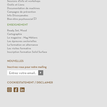
Sessions d'info et workshops
Outils et Liens
Documentation de machines
Campagne de prévention
Info Diisocyanates
Bien-être psychosocial
ENSEIGNEMENT
Ready, Set, Wood
Cartographie
Le magazine : Mag Métiers
Les épreuves sectorielles
La formation en alternance
Les visites formative
Inscription formation Solid Surface
NOUVELLES
Inscrivez-vous pour notre mailing
COOKIESTATEMENT / DISCLAIMER