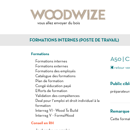
FORMATIONS INTERNES (POSTE DE TRAVAIL)
Formations
A50 | C
Formations internes
Formations externes
retour ver
Formations des employés
Catalogue des formations
Plan de formation
Public cibl
Congé-éducation payé
Efforts de formation
préparateurs
Validation des compétences
Deal pour l’emploi et droit individuel à la
formation
Interreg VI - Wood To Build
Remarque
Interreg V - FormaWood
Cette format
Conseil en RH