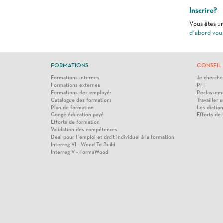
Inscrire?
Vous êtes un
d’abord vou
FORMATIONS
CONSEIL 
Formations internes
Je cherche
Formations externes
PFI
Formations des employés
Reclasseme
Catalogue des formations
Travailler s
Plan de formation
Les diction
Congé-éducation payé
Efforts de
Efforts de formation
Validation des compétences
Deal pour l’emploi et droit individuel à la formation
Interreg VI - Wood To Build
Interreg V - FormaWood