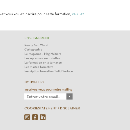
 et vous voulez inscrire pour cette formation,
veuillez
ENSEIGNEMENT
Ready, Set, Wood
Cartographie
Le magazine : Mag Métiers
Les épreuves sectorielles
La formation en alternance
Les visites formative
Inscription formation Solid Surface
NOUVELLES
Inscrivez-vous pour notre mailing
COOKIESTATEMENT / DISCLAIMER