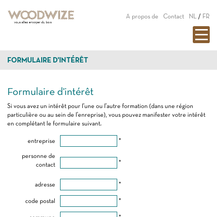
A propos de
Contact
NL
/
FR
FORMULAIRE D'INTÉRÊT
Formulaire d'intérêt
Si vous avez un intérêt pour l'une ou l'autre formation (dans une région
particulière ou au sein de l'enreprise), vous pouvez manifester votre intérêt
en complétant le formulaire suivant.
entreprise
*
personne de
*
contact
adresse
*
code postal
*