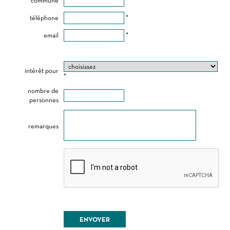
commune
*
téléphone
*
email
*
intérêt pour
*
nombre de
personnes
remarques