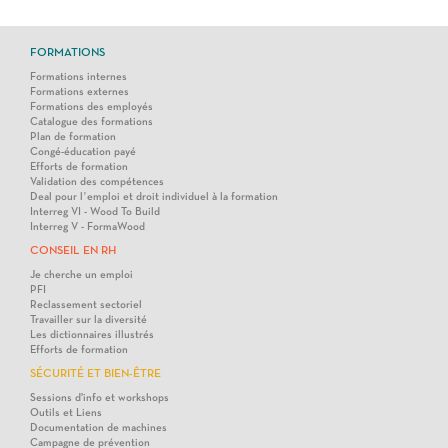
FORMATIONS
Formations internes
Formations externes
Formations des employés
Catalogue des formations
Plan de formation
Congé-éducation payé
Efforts de formation
Validation des compétences
Deal pour l’emploi et droit individuel à la formation
Interreg VI - Wood To Build
Interreg V - FormaWood
CONSEIL EN RH
Je cherche un emploi
PFI
Reclassement sectoriel
Travailler sur la diversité
Les dictionnaires illustrés
Efforts de formation
SÉCURITÉ ET BIEN-ÊTRE
Sessions d'info et workshops
Outils et Liens
Documentation de machines
Campagne de prévention