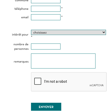
commune
*
téléphone
*
email
*
intérêt pour
*
nombre de
personnes
remarques