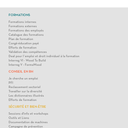
FORMATIONS
Formations internes
Formations externes
Formations des employés
Catalogue des formations
Plan de formation
Congé-éducation payé
Efforts de formation
Validation des compétences
Deal pour l’emploi et droit individuel à la formation
Interreg VI - Wood To Build
Interreg V - FormaWood
CONSEIL EN RH
Je cherche un emploi
PFI
Reclassement sectoriel
Travailler sur la diversité
Les dictionnaires illustrés
Efforts de formation
SÉCURITÉ ET BIEN-ÊTRE
Sessions d'info et workshops
Outils et Liens
Documentation de machines
Campagne de prévention