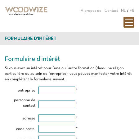
A propos de
Contact
NL
/
FR
FORMULAIRE D'INTÉRÊT
Formulaire d'intérêt
Si vous avez un intérêt pour l'une ou l'autre formation (dans une région
particulière ou au sein de l'enreprise), vous pouvez manifester votre intérêt
en complétant le formulaire suivant.
entreprise
*
personne de
*
contact
adresse
*
code postal
*