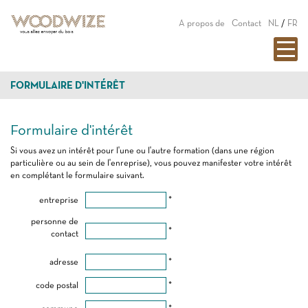
A propos de
Contact
NL
/
FR
FORMULAIRE D'INTÉRÊT
Formulaire d'intérêt
Si vous avez un intérêt pour l'une ou l'autre formation (dans une région
particulière ou au sein de l'enreprise), vous pouvez manifester votre intérêt
en complétant le formulaire suivant.
entreprise
*
personne de
*
contact
adresse
*
code postal
*