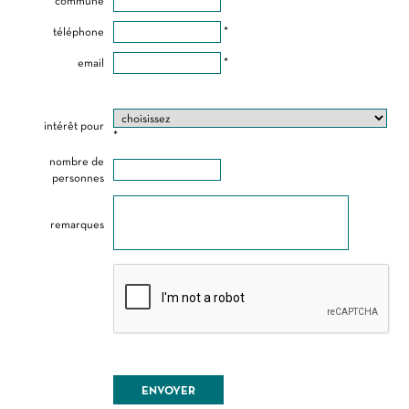
commune
*
téléphone
*
email
*
intérêt pour
*
nombre de
personnes
remarques