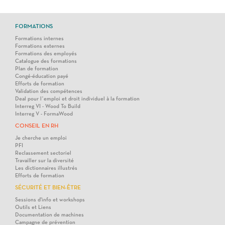
FORMATIONS
Formations internes
Formations externes
Formations des employés
Catalogue des formations
Plan de formation
Congé-éducation payé
Efforts de formation
Validation des compétences
Deal pour l’emploi et droit individuel à la formation
Interreg VI - Wood To Build
Interreg V - FormaWood
CONSEIL EN RH
Je cherche un emploi
PFI
Reclassement sectoriel
Travailler sur la diversité
Les dictionnaires illustrés
Efforts de formation
SÉCURITÉ ET BIEN-ÊTRE
Sessions d'info et workshops
Outils et Liens
Documentation de machines
Campagne de prévention