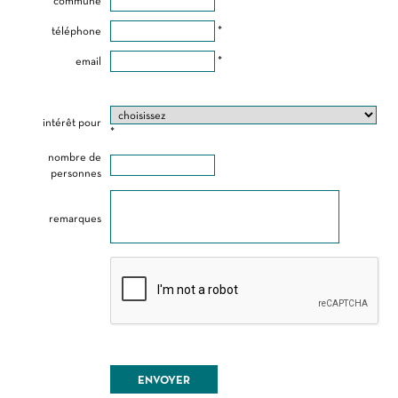
commune
*
téléphone
*
email
*
intérêt pour
*
nombre de
personnes
remarques