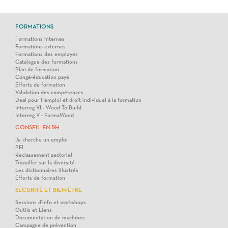
FORMATIONS
Formations internes
Formations externes
Formations des employés
Catalogue des formations
Plan de formation
Congé-éducation payé
Efforts de formation
Validation des compétences
Deal pour l’emploi et droit individuel à la formation
Interreg VI - Wood To Build
Interreg V - FormaWood
CONSEIL EN RH
Je cherche un emploi
PFI
Reclassement sectoriel
Travailler sur la diversité
Les dictionnaires illustrés
Efforts de formation
SÉCURITÉ ET BIEN-ÊTRE
Sessions d'info et workshops
Outils et Liens
Documentation de machines
Campagne de prévention