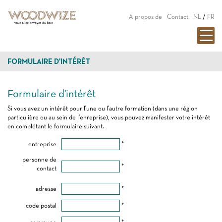
A propos de
Contact
NL
/
FR
FORMULAIRE D'INTÉRÊT
Formulaire d'intérêt
Si vous avez un intérêt pour l'une ou l'autre formation (dans une région
particulière ou au sein de l'enreprise), vous pouvez manifester votre intérêt
en complétant le formulaire suivant.
entreprise
*
personne de
*
contact
adresse
*
code postal
*